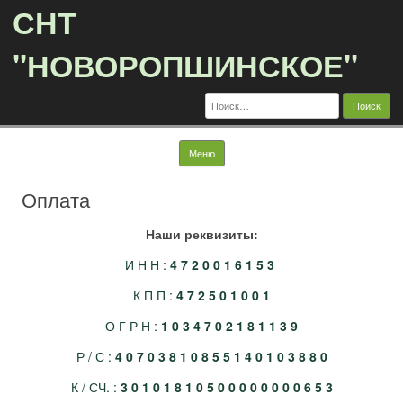
СНТ
"НОВОРОПШИНСКОЕ"
Найти:
Перейти к содержимому
Меню
Оплата
Наши реквизиты:
И Н Н :
4 7 2 0 0 1 6 1 5 3
К П П :
4 7 2 5 0 1 0 0 1
О Г Р Н :
1 0 3 4 7 0 2 1 8 1 1 3 9
Р / С :
4 0 7 0 3 8 1 0 8 5 5 1 4 0 1 0 3 8 8 0
К / СЧ. :
3 0 1 0 1 8 1 0 5 0 0 0 0 0 0 0 0 6 5 3