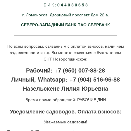
Б И К :
0 4 4 0 3 0 6 5 3
г. Ломоносов, Дворцовый проспект Дом 22 а.
СЕВЕРО-ЗАПАДНЫЙ БАНК ПАО СБЕРБАНК
По всем вопросам, связанным с оплатой взносов, наличием
задолженности и т.д. Вы можете связаться с бухгалтером
СНТ Новоропшинское:
Рабочий: +7 (950) 007-88-28
Личный, Whatsapp: +7 (904) 516-96-88
Назельскене Лилия Юрьевна
Время прима обращений: РАБОЧИЕ ДНИ
Уведомление садоводов. Оплата взносов:
Уважаемые садоводы!