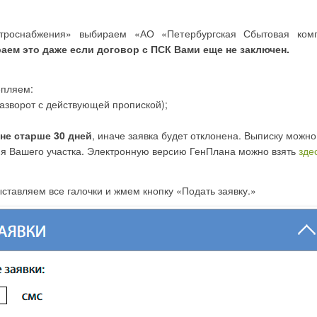
ктроснабжения» выбираем «АО «Петербургская Сбытовая ком
аем это даже если договор с ПСК Вами еще не заключен.
епляем:
разворот с действующей пропиской);
не старше 30 дней
, иначе заявка будет отклонена. Выписку можно
ия Вашего участка. Электронную версию ГенПлана можно взять
зде
ставляем все галочки и жмем кнопку «Подать заявку.»