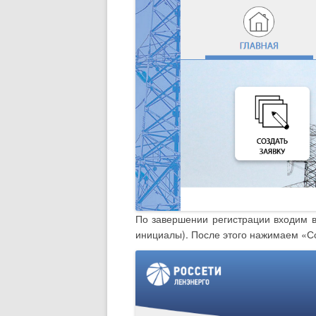
По завершении регистрации входим в
инициалы). После этого нажимаем «Со