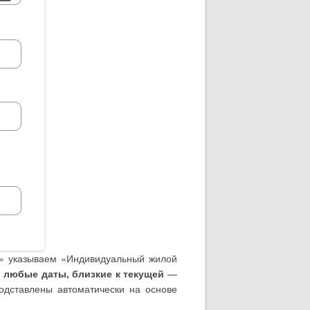
а» указываем «Индивидуальный жилой
м
любые даты, близкие к текущей
—
одставлены автоматически на основе