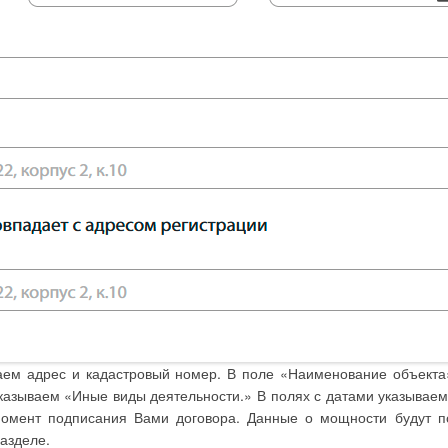
аем адрес и кадастровый номер. В поле «Наименование объект
указываем «Иные виды деятельности.» В полях с датами указывае
омент подписания Вами договора. Данные о мощности будут п
азделе.