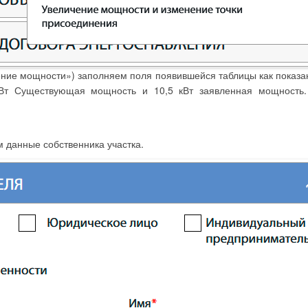
чение мощности») заполняем поля появившейся таблицы как показа
 кВт Существующая мощность и 10,5 кВт заявленная мощность.
 данные собственника участка.