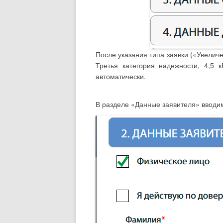
После указания типа заявки («Увели
Третья категория надежности, 4,5
автоматически.
В разделе «Данные заявителя» вводим