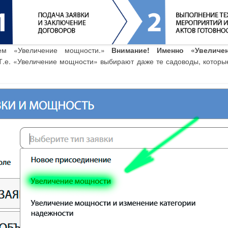
ем «Увеличение мощности.»
Внимание! Именно «Увеличе
 Т.е. «Увеличение мощности» выбирают даже те садоводы, которы