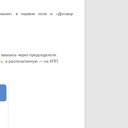
пания» в первом поле и «Договор
 заказать через председателя.
сь
, а распечатанную — на КПП.