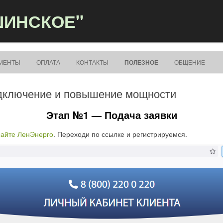
ШИНСКОЕ"
Перейти к содержимому
МЕНТЫ
ОПЛАТА
КОНТАКТЫ
ПОЛЕЗНОЕ
ОБЩЕНИЕ
одключение и повышение мощности
Этап №1 — Подача заявки
сайте ЛенЭнерго
. Переходи по ссылке и регистрируемся.