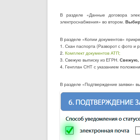
В разделе «Данные договора эле
электроснабжения» во втором.
Выбир
В разделе «Копии документов» прикр
1. Скан паспорта (Разворот с фото и 
2.
Комплект документов АТП;
3. Свежую выписку из ЕГРН.
Свежую, 
4. Генплан СНТ с указанием положен
В разделе «Подтверждение заявки» вы